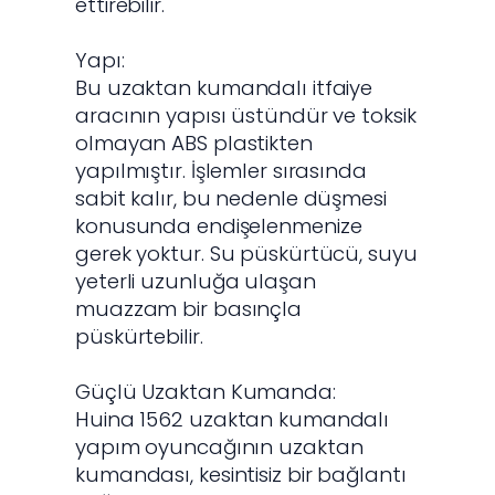
ettirebilir.
Yapı:
Bu uzaktan kumandalı itfaiye
aracının yapısı üstündür ve toksik
olmayan ABS plastikten
yapılmıştır. İşlemler sırasında
sabit kalır, bu nedenle düşmesi
konusunda endişelenmenize
gerek yoktur. Su püskürtücü, suyu
yeterli uzunluğa ulaşan
muazzam bir basınçla
püskürtebilir.
Güçlü Uzaktan Kumanda:
Huina 1562 uzaktan kumandalı
yapım oyuncağının uzaktan
kumandası, kesintisiz bir bağlantı