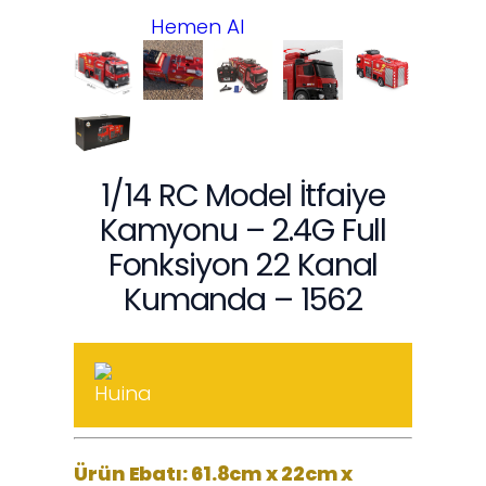
Hemen Al
1/14 RC Model İtfaiye
Kamyonu – 2.4G Full
Fonksiyon 22 Kanal
Kumanda – 1562
Ürün Ebatı: 61.8cm x 22cm x