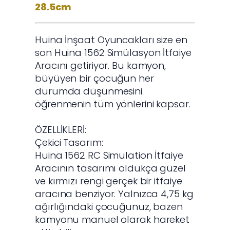
28.5cm
Huina İnşaat Oyuncakları size en
son Huina 1562 Simülasyon İtfaiye
Aracını getiriyor. Bu kamyon,
büyüyen bir çocuğun her
durumda düşünmesini
öğrenmenin tüm yönlerini kapsar.
ÖZELLİKLERİ:
Çekici Tasarım:
Huina 1562 RC Simulation İtfaiye
Aracının tasarımı oldukça güzel
ve kırmızı rengi gerçek bir itfaiye
aracına benziyor. Yalnızca 4,75 kg
ağırlığındaki çocuğunuz, bazen
kamyonu manuel olarak hareket