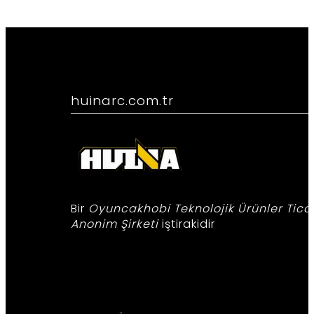
huinarc.com.tr
.
Bir
Oyuncakhobi Teknolojik Ürünler Tica
Anonim Şirketi
iştirakidir