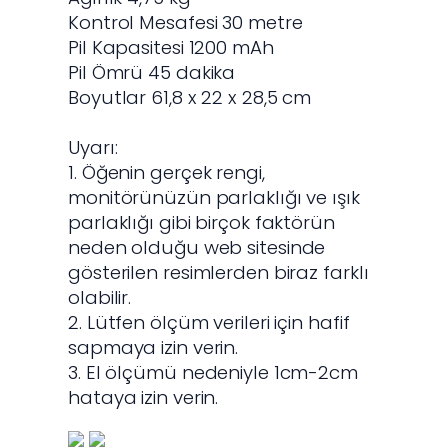
Kontrol Mesafesi 30 metre
Pil Kapasitesi 1200 mAh
Pil Ömrü 45 dakika
Boyutlar 61,8 x 22 x 28,5 cm
Uyarı:
1. Öğenin gerçek rengi,
monitörünüzün parlaklığı ve ışık
parlaklığı gibi birçok faktörün
neden olduğu web sitesinde
gösterilen resimlerden biraz farklı
olabilir.
2. Lütfen ölçüm verileri için hafif
sapmaya izin verin.
3. El ölçümü nedeniyle 1cm-2cm
hataya izin verin.