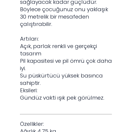
sağlayacak kadar güçlüdür.
Böylece çocuğunuz onu yaklaşık
30 metrelik bir mesafeden
çalıştırabilir.
Artıları:
Açık, parlak renkli ve gerçekçi
tasarım
Pil kapasitesi ve pil ömrü çok daha
iyi.
Su püskürtücü yüksek basınca
sahiptir.
Eksileri:
Gündüz vakti ışık pek görülmez.
Özellikler:
Ağırlık 4,75 kg