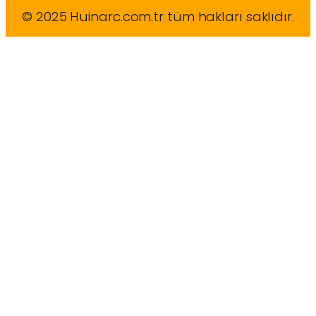
© 2025 Huinarc.com.tr tüm hakları saklıdır.