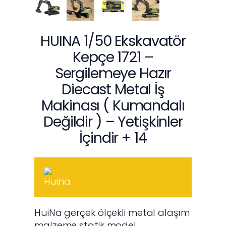
HUINA 1/50 Ekskavatör
Kepçe 1721 –
Sergilemeye Hazır
Diecast Metal İş
Makinası ( Kumandalı
Değildir ) – Yetişkinler
İçindir + 14
HuiNa gerçek ölçekli metal alaşım
malzeme statik model