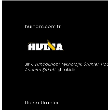
huinarc.com.tr
.
Bir
Oyuncakhobi Teknolojik Ürünler Tica
Anonim Şirketi
iştirakidir
Huina Ürünler