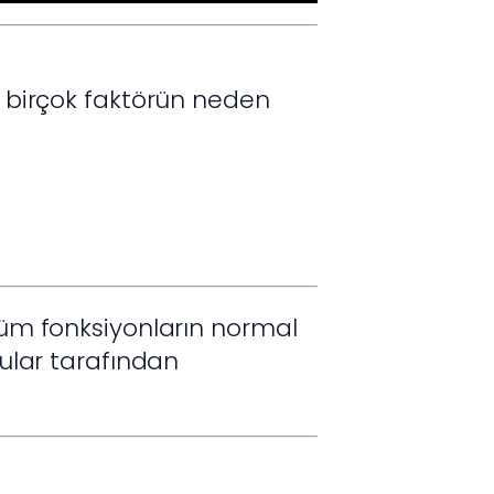
bi birçok faktörün neden
 tüm fonksiyonların normal
ular tarafından