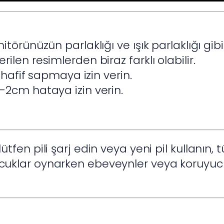
itörünüzün parlaklığı ve ışık parlaklığı gi
len resimlerden biraz farklı olabilir.
n hafif sapmaya izin verin.
-2cm hataya izin verin.
tfen pili şarj edin veya yeni pil kullanın,
uklar oynarken ebeveynler veya koruyuc