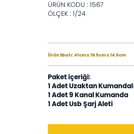
ÜRÜN KODU : 1567
ÖLÇEK : 1/24
Ürün Ebatı: 41cm x 16.5cm x 14.5cm
Paket içeriği:
1 Adet Uzaktan Kumandalı
1 Adet 9 Kanal Kumanda
1 Adet Usb Şarj Aleti