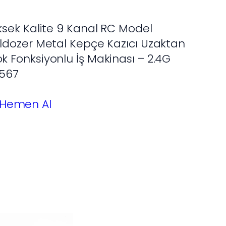
ksek Kalite 9 Kanal RC Model
ldozer Metal Kepçe Kazıcı Uzaktan
 Fonksiyonlu İş Makinası – 2.4G
 1567
Hemen Al