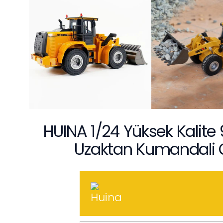
HUINA 1/24 Yüksek Kalite
Uzaktan Kumandali Çok