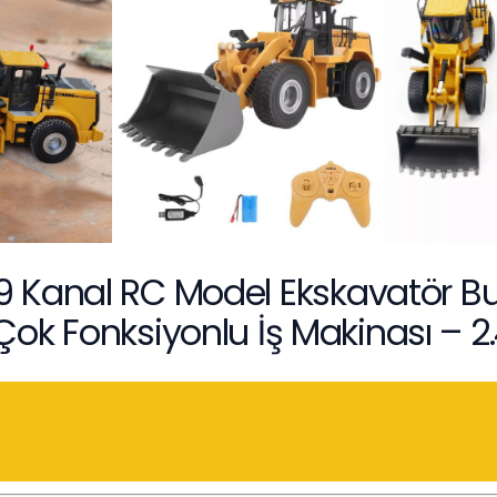
 9 Kanal RC Model Ekskavatör Bu
 Fonksiyonlu İş Makinası – 2.4G