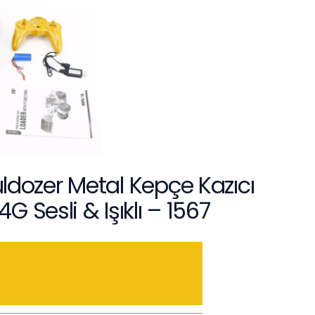
ldozer Metal Kepçe Kazıcı
 Sesli & Işıklı – 1567