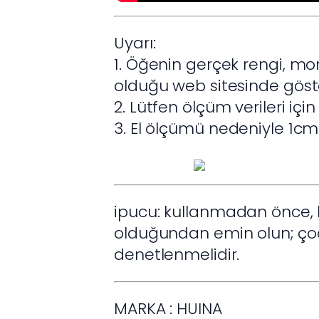
Uyarı:
1. Öğenin gerçek rengi, mon
olduğu web sitesinde gösteri
2. Lütfen ölçüm verileri içi
3. El ölçümü nedeniyle 1cm
ipucu: kullanmadan önce, lü
olduğundan emin olun; çoc
denetlenmelidir.
MARKA : HUINA