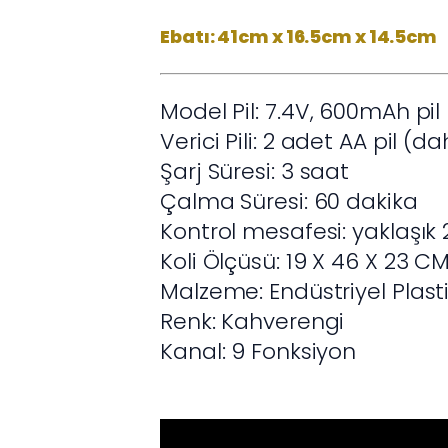
Ebatı: 41cm x 16.5cm x 14.5cm
Model Pil: 7.4V, 600mAh pil
Verici Pili: 2 adet AA pil (da
Şarj Süresi: 3 saat
Çalma Süresi: 60 dakika
Kontrol mesafesi: yaklaşık
Koli Ölçüsü: 19 X 46 X 23 C
Malzeme: Endüstriyel Plast
Renk: Kahverengi
Kanal: 9 Fonksiyon